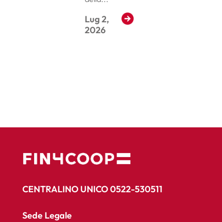
Lug 2,
Read More
2026
CENTRALINO UNICO 0522-530511
Sede Legale