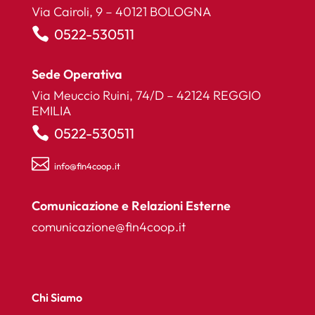
Via Cairoli, 9 – 40121 BOLOGNA

0522-530511
Sede Operativa
Via Meuccio Ruini, 74/D – 42124 REGGIO
EMILIA

0522-530511

info@fin4coop.it
Comunicazione e Relazioni Esterne
comunicazione@fin4coop.it
Chi Siamo