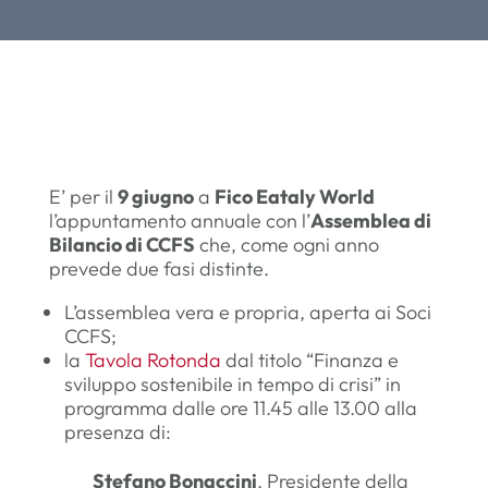
E’ per il
9 giugno
a
Fico Eataly World
l’appuntamento annuale con l’
Assemblea di
Bilancio di CCFS
che, come ogni anno
prevede due fasi distinte.
L’assemblea vera e propria, aperta ai Soci
CCFS;
la
Tavola Rotonda
dal titolo “Finanza e
sviluppo sostenibile in tempo di crisi” in
programma dalle ore 11.45 alle 13.00 alla
presenza di:
Stefano Bonaccini
, Presidente della