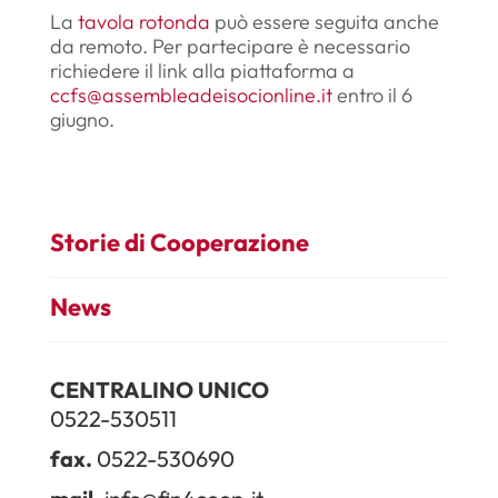
La
tavola rotonda
può essere seguita anche
da remoto. Per partecipare è necessario
richiedere il link alla piattaforma a
ccfs@assembleadeisocionline.it
entro il 6
giugno.
Storie di Cooperazione
News
CENTRALINO UNICO
0522-530511
fax.
0522-530690