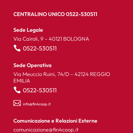
CENTRALINO UNICO 0522-530511
Sede Legale
Via Cairoli, 9 – 40121 BOLOGNA

0522-530511
Sede Operativa
Via Meuccio Ruini, 74/D – 42124 REGGIO
EMILIA

0522-530511

info@fin4coop.it
Comunicazione e Relazioni Esterne
comunicazione@fin4coop.it