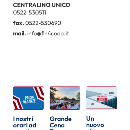
CENTRALINO UNICO
0522-530511
fax.
0522-530690
mail.
info@fin4coop.it
Un
I nostri
Grande
nuovo
orari ad
Cena