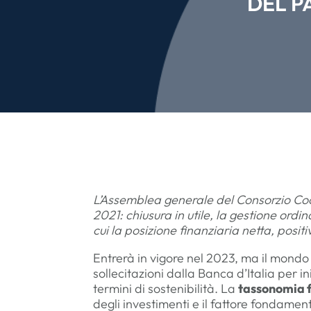
DEL P
L’Assemblea generale del Consorzio Coo
2021: chiusura in utile, la gestione ordin
cui la posizione finanziaria netta, positi
Entrerà in vigore nel 2023, ma il mondo d
sollecitazioni dalla Banca d’Italia per in
termini di sostenibilità. La
tassonomia f
degli investimenti e il fattore fondamen