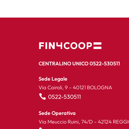
CENTRALINO UNICO 0522-530511
Sede Legale
Via Cairoli, 9 – 40121 BOLOGNA

0522-530511
Sede Operativa
Via Meuccio Ruini, 74/D – 42124 REGG