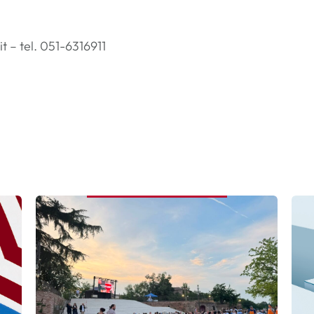
 – tel. 051-6316911