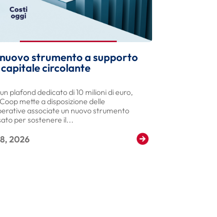
 nuovo strumento a supporto
 capitale circolante
un plafond dedicato di 10 milioni di euro,
Coop mette a disposizione delle
erative associate un nuovo strumento
ato per sostenere il...
 8, 2026
Read More