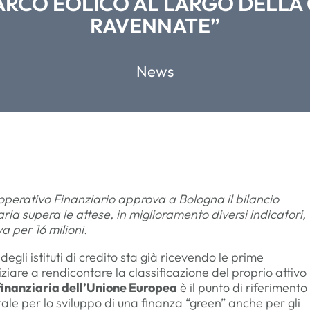
ARCO EOLICO AL LARGO DELLA
RAVENNATE”
News
perativo Finanziario approva a Bologna il bilancio
aria supera le attese, in miglioramento diversi indicatori, 
va per 16 milioni.
egli istituti di credito sta già ricevendo le prime
iziare a rendicontare la classificazione del proprio attivo 
inanziaria dell’Unione Europea
è il punto di riferimento
tale per lo sviluppo di una finanza “green” anche per gli