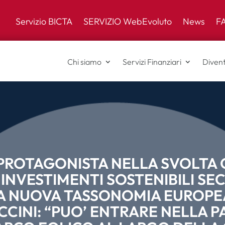
Servizio BICTA
SERVIZIO WebEvoluto
News
F
Chi siamo
Servizi Finanziari
Divent
PROTAGONISTA NELLA SVOLTA
 INVESTIMENTI SOSTENIBILI S
A NUOVA TASSONOMIA EUROPE
CINI: “PUO’ ENTRARE NELLA P