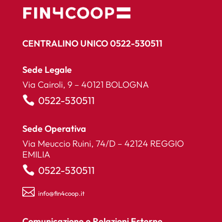
CENTRALINO UNICO 0522-530511
Sede Legale
Via Cairoli, 9 – 40121 BOLOGNA

0522-530511
Sede Operativa
Via Meuccio Ruini, 74/D – 42124 REGGIO
EMILIA

0522-530511

info@fin4coop.it
Comunicazione e Relazioni Esterne