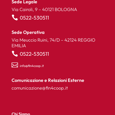
Sede Legale
Via Cairoli, 9 – 40121 BOLOGNA

0522-530511
Sede Operativa
Via Meuccio Ruini, 74/D – 42124 REGGIO
EMILIA

0522-530511

info@fin4coop.it
Comunicazione e Relazioni Esterne
comunicazione@fin4coop.it
Chi Siamo