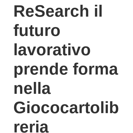
ReSearch il
futuro
lavorativo
prende forma
nella
Giococartolib
reria