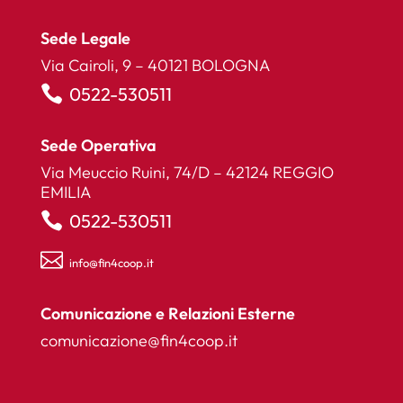
Sede Legale
Via Cairoli, 9 – 40121 BOLOGNA

0522-530511
Sede Operativa
Via Meuccio Ruini, 74/D – 42124 REGGIO
EMILIA

0522-530511

info@fin4coop.it
Comunicazione e Relazioni Esterne
comunicazione@fin4coop.it