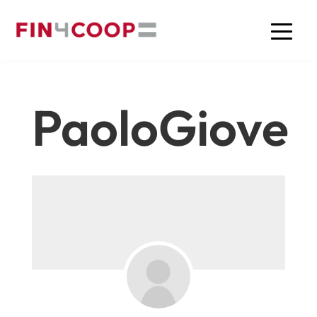
PaoloGiove